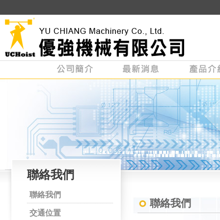
聯絡我們
聯絡我們
聯絡我們
交通位置